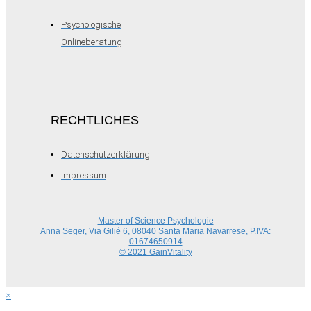
Psychologische
Onlineberatung
RECHTLICHES
Datenschutzerklärung
Impressum
Master of Science Psychologie
Anna Seger, Via Gilié 6, 08040 Santa Maria Navarrese, P.IVA:
01674650914
© 2021 GainVitality
×