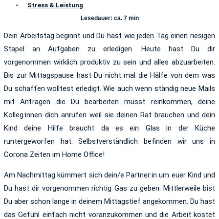
Stress & Leistung
Lesedauer: ca. 7 min
Dein Arbeitstag beginnt und Du hast wie jeden Tag einen riesigen
Stapel an Aufgaben zu erledigen. Heute hast Du dir
vorgenommen wirklich produktiv zu sein und alles abzuarbeiten.
Bis zur Mittagspause hast Du nicht mal die Hälfe von dem was
Du schaffen wolltest erledigt. Wie auch wenn ständig neue Mails
mit Anfragen die Du bearbeiten musst reinkommen, deine
Kolleg:innen dich anrufen weil sie deinen Rat brauchen und dein
Kind deine Hilfe braucht da es ein Glas in der Küche
runtergeworfen hat. Selbstverständlich befinden wir uns in
Corona Zeiten im Home Office!
Am Nachmittag kümmert sich dein/e Partner:in um euer Kind und
Du hast dir vorgenommen richtig Gas zu geben. Mittlerweile bist
Du aber schon lange in deinem Mittagstief angekommen. Du hast
das Gefühl einfach nicht voranzukommen und die Arbeit kostet