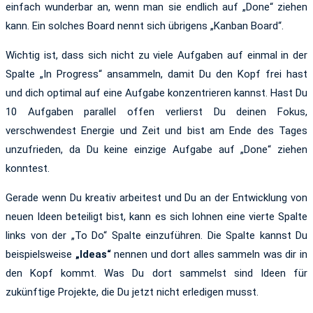
einfach wunderbar an, wenn man sie endlich auf „Done“ ziehen
kann. Ein solches Board nennt sich übrigens „Kanban Board“.
Wichtig ist, dass sich nicht zu viele Aufgaben auf einmal in der
Spalte „In Progress“ ansammeln, damit Du den Kopf frei hast
und dich optimal auf eine Aufgabe konzentrieren kannst. Hast Du
10 Aufgaben parallel offen verlierst Du deinen Fokus,
verschwendest Energie und Zeit und bist am Ende des Tages
unzufrieden, da Du keine einzige Aufgabe auf „Done“ ziehen
konntest.
Gerade wenn Du kreativ arbeitest und Du an der Entwicklung von
neuen Ideen beteiligt bist, kann es sich lohnen eine vierte Spalte
links von der „To Do“ Spalte einzuführen. Die Spalte kannst Du
beispielsweise
„Ideas“
nennen und dort alles sammeln was dir in
den Kopf kommt. Was Du dort sammelst sind Ideen für
zukünftige Projekte, die Du jetzt nicht erledigen musst.