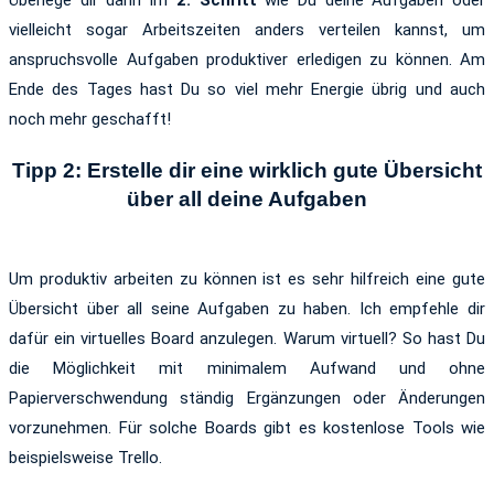
Überlege dir dann im
2. Schritt
wie Du deine Aufgaben oder
vielleicht sogar Arbeitszeiten anders verteilen kannst, um
anspruchsvolle Aufgaben produktiver erledigen zu können. Am
Ende des Tages hast Du so viel mehr Energie übrig und auch
noch mehr geschafft!
Tipp 2: Erstelle dir eine wirklich gute Übersicht
über all deine Aufgaben
Um produktiv arbeiten zu können ist es sehr hilfreich eine gute
Übersicht über all seine Aufgaben zu haben. Ich empfehle dir
dafür ein virtuelles Board anzulegen. Warum virtuell? So hast Du
die Möglichkeit mit minimalem Aufwand und ohne
Papierverschwendung ständig Ergänzungen oder Änderungen
vorzunehmen. Für solche Boards gibt es kostenlose Tools wie
beispielsweise Trello.