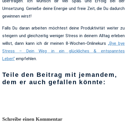
übertragen. Ich wünsch dir viel Spaß und Erfolg bei der
Umsetzung. Genieße deine Energie und freie Zeit, die Du dadurch
gewinnen wirst!
Falls Du daran arbeiten möchtest deine Produktivität weiter zu
steigern und gleichzeitig weniger Stress in deinem Alltag erleben
willst, dann kann ich dir meinen 8-Wochen-Onlinekurs
„Bye bye
Stress – Dein Weg in ein glückliches & entspanntes
Leben“
empfehlen.
Teile den Beitrag mit jemandem,
dem er auch gefallen könnte:
Schreibe einen Kommentar